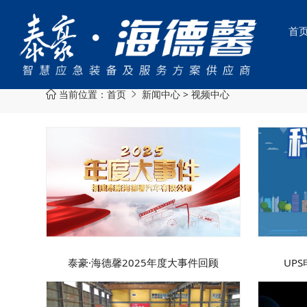
首
当前位置：
首页
新闻中心
>
视频中心


泰豪·海德馨2025年度大事件回顾
UP