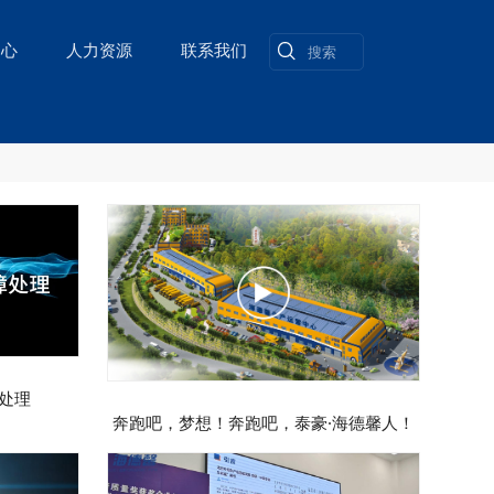
中心
人力资源
联系我们
处理
奔跑吧，梦想！奔跑吧，泰豪·海德馨人！