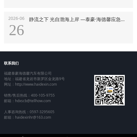
2026-06
静流之下 光自渤海上岸 —泰豪·海德馨应急装备护航2026夏季达沃斯
26
联系我们
福建泰豪海德馨汽车有限公司
地址：福建省龙岩市新罗区金龙路9号
网址：http://www.haidexin.com
销售/售后热线：400-105-9755
邮箱：hdxscb@tellhow.com
人事咨询热线：0597-3295605
邮箱：haidexinhr@163.com