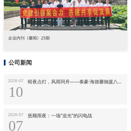
企业内刊《馨闻》25期
公司新闻
2026-07
暗夜点灯，风雨同舟——泰豪·海德馨驰援八桂纪实
10
2026-07
抚顺雨夜：一场“追光”的闪电战
07