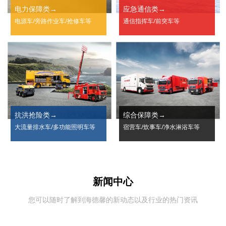
电力保障类
应急通信类
电源车/旁路作业车/抢修车等
通信指挥车/前突车等
抗洪抢险类
综合保障类
大流量排水车/多功能照明车等
宿营车/炊事车/净水淋浴车等
新闻中心
您可以随时了解到海德馨的新动态以及行业的热门资讯