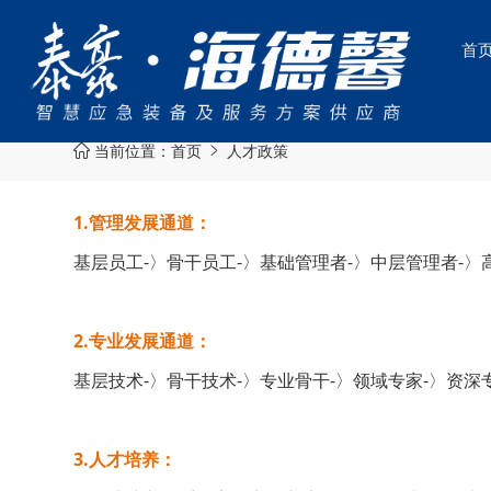
首
当前位置：
首页
人才政策


1.管理发展通道：
基层员工-〉骨干员工-〉基础管理者-〉中层管理者-〉
2.专业发展通道：
基层技术-〉骨干技术-〉专业骨干-〉领域专家-〉资深
3.人才培养：