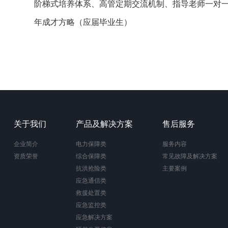
阶梯式培养体系、高管定期交流机制、指导老师一对
年成才方略（应届毕业生）
关于我们
产品及解决方案
售后服务
企业简介
电力保障类
服务内容
资质荣誉
综合保障类
常见故障及解决方案
抗洪抢险类
主要案例
应急通信类
救援处置类
应急监控类
应急解决方案