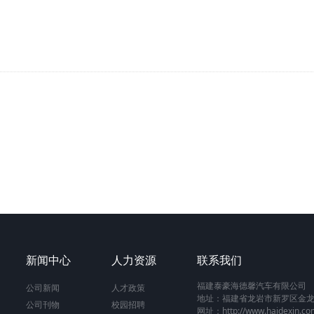
新闻中心
人力资源
联系我们
福建泰豪海德馨汽车有限公司
公司新闻
人才政策
地址：福建省龙岩市新罗区金龙
公司刊物
校园招聘
网址：http://www.haidexin.co