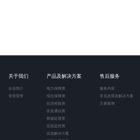
关于我们
产品及解决方案
售后服务
企业简介
电力保障类
服务内容
资质荣誉
综合保障类
常见故障及解决方案
抗洪抢险类
主要案例
应急通信类
救援处置类
应急监控类
应急解决方案