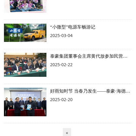
“小微型”电源车畅游记
2025-03-04
泰豪集团董事会主席黄代放参加民营企业座谈会并获总书记亲切接见
2025-02-22
好雨知时节 当春乃发生——泰豪·海德馨x东风商用车签署战略合作协议
2025-02-20
«