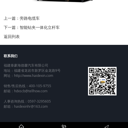
上一篇：旁路电缆车
下一篇：智能钻夹一体化立杆车
返回列表
联系我们
福建泰豪海德馨汽车有限公司
地址：福建省龙岩市新罗区金龙路9号
网址：http://www.haidexin.com
销售/售后热线：400-105-9755
邮箱：hdxscb@tellhow.com
人事咨询热线：0597-3295605
邮箱：haidexinhr@163.com


