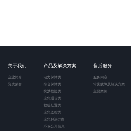
关于我们
产品及解决方案
售后服务
企业简介
电力保障类
服务内容
资质荣誉
综合保障类
常见故障及解决方案
抗洪抢险类
主要案例
应急通信类
救援处置类
应急监控类
应急解决方案
环保公开信息