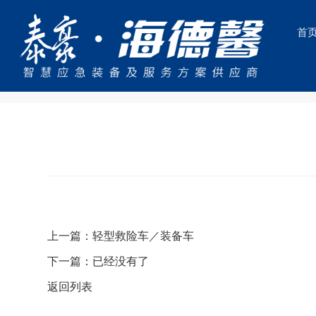
首
当前位置：
首页
救险车/装备车


上一篇：轻型救险车／装备车
下一篇：已经没有了
返回列表