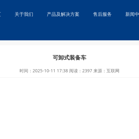
页
关于我们
产品及解决方案
售后服务
新闻
可卸式装备车
时间：2025-10-11 17:38
阅读：2397
来源：互联网